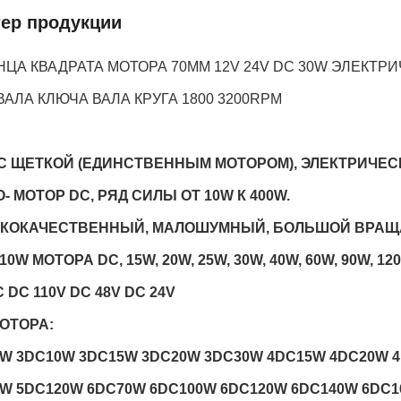
тер продукции
НЦА КВАДРАТА МОТОРА 70MM 12V 24V DC 30W ЭЛЕКТР
ВАЛА КЛЮЧА ВАЛА КРУГА 1800 3200RPM
С ЩЕТКОЙ (ЕДИНСТВЕННЫМ МОТОРОМ), ЭЛЕКТРИЧЕС
- МОТОР DC, РЯД СИЛЫ ОТ 10W К 400W.
КОКАЧЕСТВЕННЫЙ, МАЛОШУМНЫЙ, БОЛЬШОЙ ВРАЩА
0W МОТОРА DC, 15W, 20W, 25W, 30W, 40W, 60W, 90W, 120
C DC 110V DC 48V DC 24V
ОТОРА:
W 3DC10W 3DC15W 3DC20W 3DC30W 4DC15W 4DC20W 
W 5DC120W 6DC70W 6DC100W 6DC120W 6DC140W 6DC1