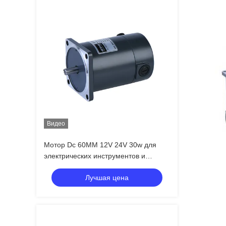
Видео
Мотор Dc 60MM 12V 24V 30w для
электрических инструментов и
оборудования OA
Лучшая цена