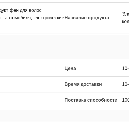
укт, фен для волос,
Эле
ос автомобиля, электрические
Название продукта:
ко
Цена
10
Время доставки
10
Поставка способности
10