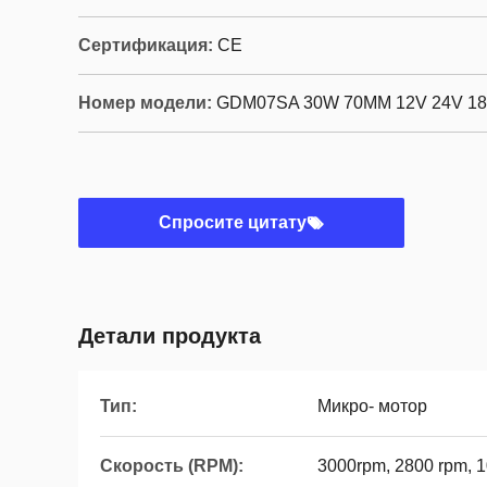
Сертификация:
CE
Номер модели:
GDM07SA 30W 70MM 12V 24V 1
Спросите цитату
Детали продукта
Тип:
Микро- мотор
Скорость (RPM):
3000rpm, 2800 rpm, 