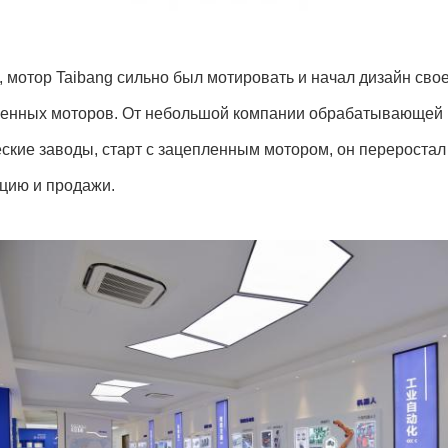
, мотор Taibang сильно был мотировать и начал дизайн сво
енных моторов. От небольшой компании обрабатывающей 
ские заводы, старт с зацепленным мотором, он перероста
цию и продажи.