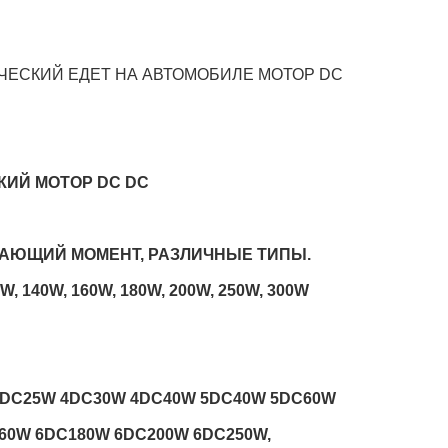
ИЧЕСКИЙ ЕДЕТ НА АВТОМОБИЛЕ МОТОР DC
КИЙ МОТОР DC DC
ЮЩИЙ МОМЕНТ, РАЗЛИЧНЫЕ ТИПЫ.
W, 140W, 160W, 180W, 200W, 250W, 300W
4DC25W 4DC30W 4DC40W 5DC40W 5DC60W
60W 6DC180W 6DC200W 6DC250W,