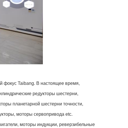
 фокус Taibang. В настоящее время,
илиндрические редукторы шестерни,
кторы планетарной шестерни точности,
кторы, моторы сервопривода etc.
игатели, моторы индукции, реверзибельные