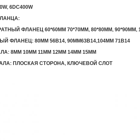
0W, 6DC400W
ФЛАНЦА:
АТНЫЙ ФЛАНЕЦ 60*60MM 70*70MM, 80*80MM, 90*90MM, 
ЫЙ ФЛАНЕЦ: 80MM 56B14, 90MM63B14,104MM 71B14
АЛА: 8MM 10MM 11MM 12MM 14MM 15MM
АЛА: ПЛОСКАЯ СТОРОНА, КЛЮЧЕВОЙ СЛОТ