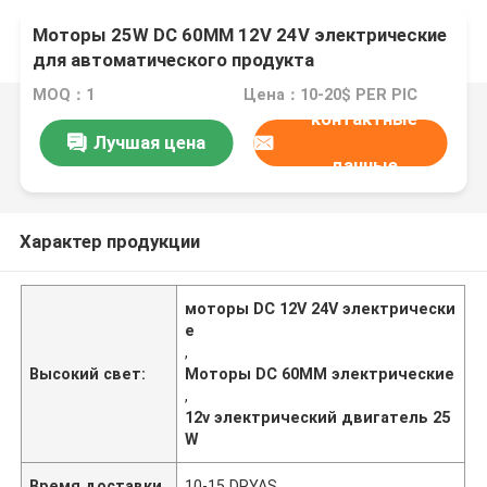
Моторы 25W DC 60MM 12V 24V электрические
для автоматического продукта
MOQ：1
Цена：10-20$ PER PIC
контактные
Лучшая цена
данные
Характер продукции
моторы DC 12V 24V электрически
е
,
Высокий свет:
Моторы DC 60MM электрические
,
12v электрический двигатель 25
W
Время доставки
10-15 DRYAS