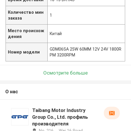
Количество мин
1
заказа
Место происхож
Китай
дения
GDM06SA 25W 60MM 12V 24V 1800R
Номер модели
PM 3200RPM
Осмотрите больше
О нас
Taibang Motor Industry
Group Co., Ltd. профиль
производителя
No. 216， Wei 16 Road