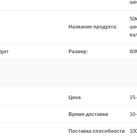
ше
50
Название продукта:
ше
ва
дукт
Размер:
60
Цена
15
Время доставки
10
Поставка способности
10