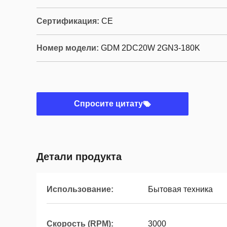
Сертификация:
CE
Номер модели:
GDM 2DC20W 2GN3-180K
Спросите цитату
Детали продукта
Использование:
Бытовая техника
Скорость (RPM):
3000