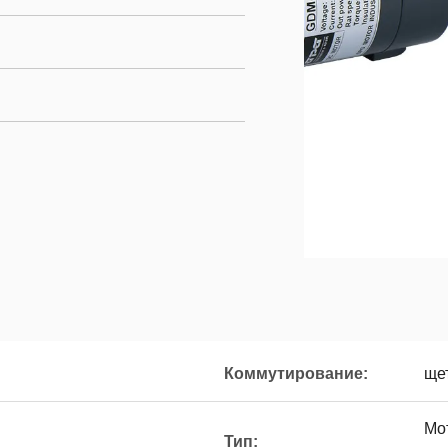
Коммутирование:
ще
Мо
Тип: