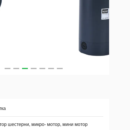
тка
тор шестерни, микро- мотор, мини мотор