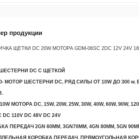
тер продукции
ИЧКА ЩЕТКИ DC 20W МОТОРА GDM-06SC 2DC 12V 24V 
ШЕСТЕРНИ DC С ЩЕТКОЙ
- МОТОР ШЕСТЕРНИ DC, РЯД СИЛЫ ОТ 10W ДО 300
.
0W МОТОРА DC, 15W, 20W, 25W, 30W, 40W, 60W, 90W, 120
C DC 110V DC 48V DC 24V
КА ПЕРЕДАЧ 2GN 60MM, 3GN70MM, 4GN 80MM, 5GN 90MM
ЛЛЕЛЬНАЯ КОРОБКА ПЕРЕДАЧ, ПРЯМОУГОЛЬНАЯ КОР