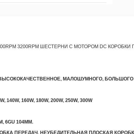
1800RPM 3200RPM ШЕСТЕРНИ С МОТОРОМ DC КОРОБКИ 
 w. ВЫСОКОКАЧЕСТВЕННОЕ, МАЛОШУМНОГО, БОЛЬШО
W, 140W, 160W, 180W, 200W, 250W, 300W
, 6GU 104MM.
ОБКА ПЕРЕДАЧ, НЕУБЕДИТЕЛЬНАЯ ПЛОСКАЯ КОРОБК