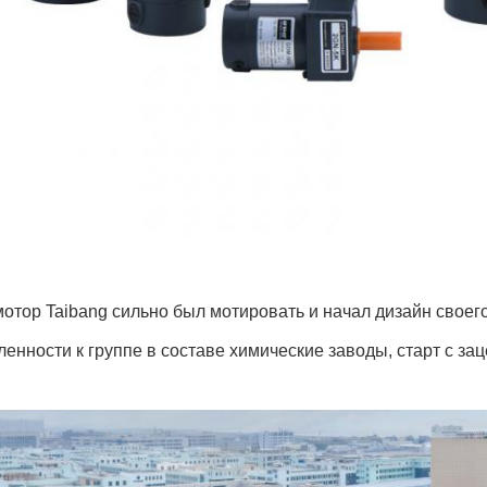
мотор Taibang сильно был мотировать и начал дизайн сво
нности к группе в составе химические заводы, старт с з