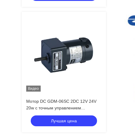
Видео
Мотор DC GDM-06SC 2DC 12V 24V
20w с точным управлением
скоростью
Лучшая цена