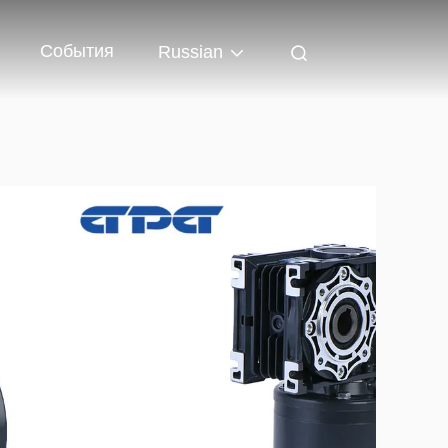
События
Russian