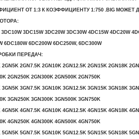
ИЦИЕНТ ОТ 1:3 К КОЭФФИЦИЕНТУ 1:750 .BIG МОЖЕ
ОТОРА:
 3DC10W 3DC15W 3DC20W 3DC30W 4DC15W 4DC20W 4D
W 6DC180W 6DC200W 6DC250W, 6DC300W
РОБКИ ПЕРЕДАЧ:
 2GN5K 2GN7.5K 2GN10K 2GN12.5K 2GN15K 2GN18K 2G
0K 2GN250K 2GN300K 2GN500K 2GN750K
 3GN5K 3GN7.5K 3GN10K 3GN12.5K 3GN15K 3GN18K 3G
0K 3GN250K 3GN300K 3GN500K 3GN750K
 4GN5K 4GN7.5K 4GN10K 4GN12.5K 4GN15K 4GN18K 4G
0K 4GN250K 4GN300K 4GN500K 4GN750K
 5GN5K 5GN7.5K 5GN10K 5GN12.5K 5GN15K 5GN18K 5G