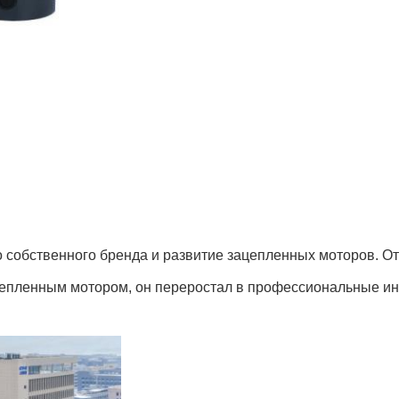
его собственного бренда и развитие зацепленных моторов.
ацепленным мотором, он переростал в профессиональные и