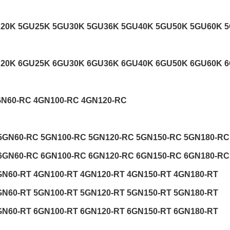
U20K 5GU25K 5GU30K 5GU36K 5GU40K 5GU50K 5GU60K 
U20K 6GU25K 6GU30K 6GU36K 6GU40K 6GU50K 6GU60K 
GN60-RC 4GN100-RC 4GN120-RC
5GN60-RC 5GN100-RC 5GN120-RC 5GN150-RC 5GN180-RC
6GN60-RC 6GN100-RC 6GN120-RC 6GN150-RC 6GN180-RC
GN60-RT 4GN100-RT 4GN120-RT 4GN150-RT 4GN180-RT
GN60-RT 5GN100-RT 5GN120-RT 5GN150-RT 5GN180-RT
GN60-RT 6GN100-RT 6GN120-RT 6GN150-RT 6GN180-RT