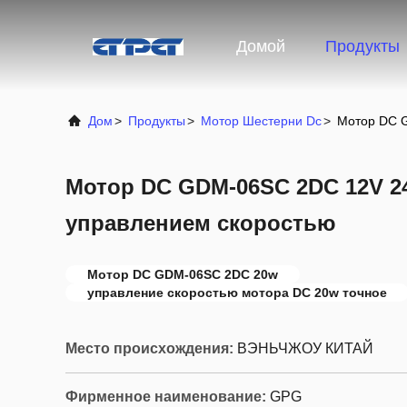
Домой
Продукты
Дом
>
Продукты
>
Мотор Шестерни Dc
>
Мотор DC G
Мотор DC GDM-06SC 2DC 12V 2
управлением скоростью
Мотор DC GDM-06SC 2DC 20w
управление скоростью мотора DC 20w точное
Место происхождения:
ВЭНЬЧЖОУ КИТАЙ
Фирменное наименование:
GPG