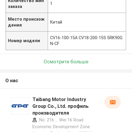
Количество мин
1
заказа
Место происхож
Китай
дения
CV16-100-15A CV18-200-15S 5RK90G
Номер модели
N-CF
Осмотрите больше
О нас
Taibang Motor Industry
Group Co., Ltd. профиль
производителя
No. 216， Wei 16 Road
Economic Development Zone