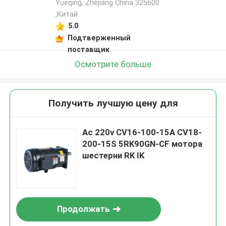
Yueqing, Zhejiang China 325600
,Китай
5.0
Подтверженный
поставщик
Осмотрите больше
Получить лучшую цену для
Ac 220v CV16-100-15A CV18-
200-15S 5RK90GN-CF мотора
шестерни RK IK
Продолжать