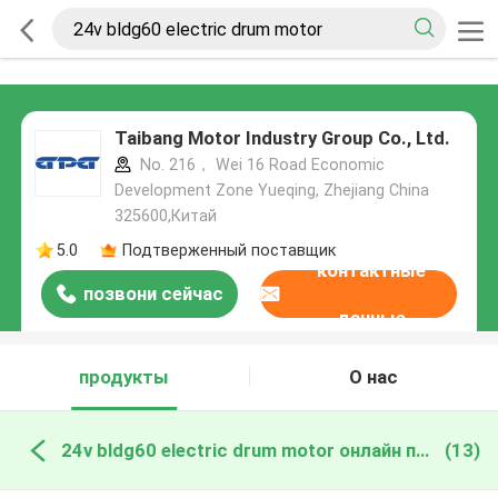
Taibang Motor Industry Group Co., Ltd.
No. 216， Wei 16 Road Economic
Development Zone Yueqing, Zhejiang China
325600,Китай
5.0
Подтверженный поставщик
контактные
позвони сейчас
данные
продукты
О нас
24v bldg60 electric drum motor онлайн производство
(13)