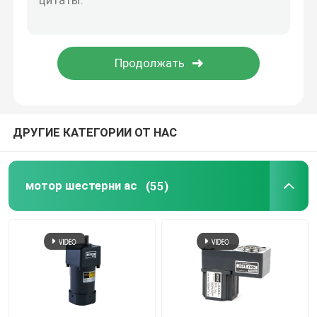
Промышленный серводвигатель
Изготовленный на заказ мотор шестерни
ДРУГИЕ КАТЕГОРИИ ОТ НАС
мотор шестерни ac
(55)